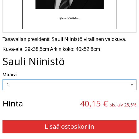
Sauli Niinistö
Tasavallan presidentti
virallinen valokuva.
Kuva-ala: 29x38,5cm Arkin koko: 40x52,8cm
Sauli Niinistö
Määrä
Hinta
40,15 €
sis. alv 25,5%